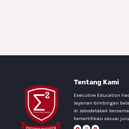
Tentang Kami
Executive Education ha
layanan bimbingan bel
di Jabodetabek bersama
bersertifikasi sesuai ju