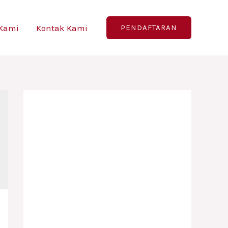
 Kami
Kontak Kami
PENDAFTARAN